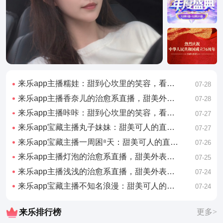
来乐app主播糯娃：甜到心坎里的笑容，看完心情好了一整天
07-28
来乐app主播香奈儿的治愈系直播，甜美外表下藏着有趣的灵魂
07-28
来乐app主播咔咔：甜到心坎里的笑容，看完心情好了一整天
07-27
来乐app宝藏主播丸子妹妹：甜美可人的直播日常，看完想谈恋爱
07-27
来乐app宝藏主播一周困⁸天：甜美可人的直播日常，看完想谈恋爱
07-26
来乐app主播灯泡的治愈系直播，甜美外表下藏着有趣的灵魂
07-25
来乐app主播浅浅的治愈系直播，甜美外表下藏着有趣的灵魂
07-24
来乐app宝藏主播不知名浪漫：甜美可人的直播日常，看完想谈恋爱
07-24
来乐排行榜
更多>