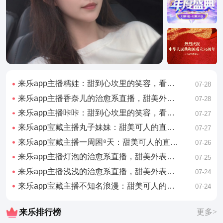
来乐app主播糯娃：甜到心坎里的笑容，看完心情好了一整天
07-28
来乐app主播香奈儿的治愈系直播，甜美外表下藏着有趣的灵魂
07-28
来乐app主播咔咔：甜到心坎里的笑容，看完心情好了一整天
07-27
来乐app宝藏主播丸子妹妹：甜美可人的直播日常，看完想谈恋爱
07-27
来乐app宝藏主播一周困⁸天：甜美可人的直播日常，看完想谈恋爱
07-26
来乐app主播灯泡的治愈系直播，甜美外表下藏着有趣的灵魂
07-25
来乐app主播浅浅的治愈系直播，甜美外表下藏着有趣的灵魂
07-24
来乐app宝藏主播不知名浪漫：甜美可人的直播日常，看完想谈恋爱
07-24
来乐排行榜
更多>