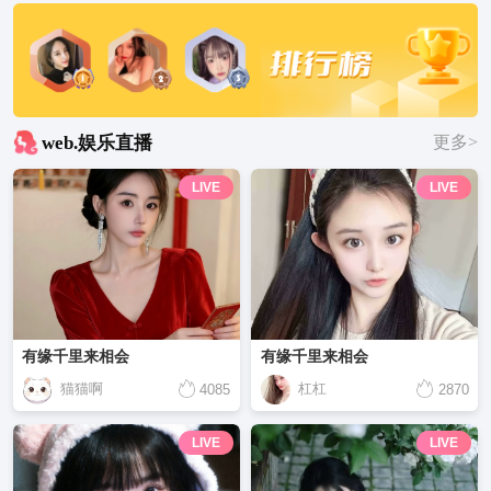
web.娱乐直播
更多>
LIVE
LIVE
有缘千里来相会
有缘千里来相会
猫猫啊
杠杠
4085
2870
LIVE
LIVE