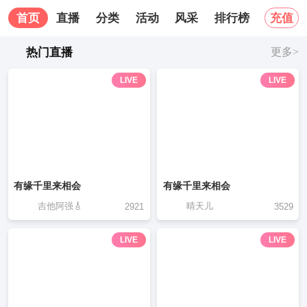
首页
直播
分类
活动
风采
排行榜
关于我
充值
热门直播
更多>
LIVE
LIVE
有缘千里来相会
有缘千里来相会
吉他阿强🎸
晴天儿
2921
3529
LIVE
LIVE