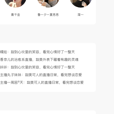
熹千金
鲁一夕一夏思思
简一
播糯娃：甜到心坎里的笑容，看完心情好了一整天
播香奈儿的治愈系直播，甜美外表下藏着有趣的灵魂
播咔咔：甜到心坎里的笑容，看完心情好了一整天
藏主播丸子妹妹：甜美可人的直播日常，看完想谈恋爱
藏主播一周困⁸天：甜美可人的直播日常，看完想谈恋爱