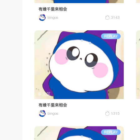
有缘千里来相会
bingos
3143
REPLAY
崇文区
有缘千里来相会
bingos
1315
REPLAY