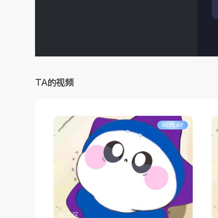
TA的视频
REPLAY
崇文区