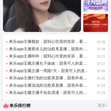
来乐app主播糯娃：甜到心坎里的笑容，看完心情好了一整天
07-28
来乐app主播香奈儿的治愈系直播，甜美外表下藏着有趣的灵魂
07-28
来乐app主播咔咔：甜到心坎里的笑容，看完心情好了一整天
07-27
来乐app宝藏主播丸子妹妹：甜美可人的直播日常，看完想谈恋爱
07-27
来乐app宝藏主播一周困⁸天：甜美可人的直播日常，看完想谈恋爱
07-26
来乐app主播灯泡的治愈系直播，甜美外表下藏着有趣的灵魂
07-25
来乐app主播浅浅的治愈系直播，甜美外表下藏着有趣的灵魂
07-24
来乐app宝藏主播不知名浪漫：甜美可人的直播日常，看完想谈恋爱
07-24
来乐排行榜
更多>