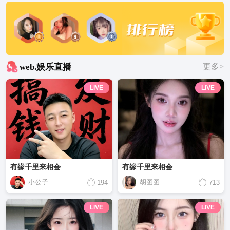
web.娱乐直播
更多>
LIVE
LIVE
有缘千里来相会
有缘千里来相会
小公子
胡图图
194
713
LIVE
LIVE