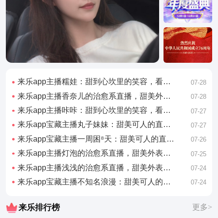
来乐app主播糯娃：甜到心坎里的笑容，看完心情好了一整天
07-28
来乐app主播香奈儿的治愈系直播，甜美外表下藏着有趣的灵魂
07-28
来乐app主播咔咔：甜到心坎里的笑容，看完心情好了一整天
07-27
来乐app宝藏主播丸子妹妹：甜美可人的直播日常，看完想谈恋爱
07-27
来乐app宝藏主播一周困⁸天：甜美可人的直播日常，看完想谈恋爱
07-26
来乐app主播灯泡的治愈系直播，甜美外表下藏着有趣的灵魂
07-25
来乐app主播浅浅的治愈系直播，甜美外表下藏着有趣的灵魂
07-24
来乐app宝藏主播不知名浪漫：甜美可人的直播日常，看完想谈恋爱
07-24
来乐排行榜
更多>