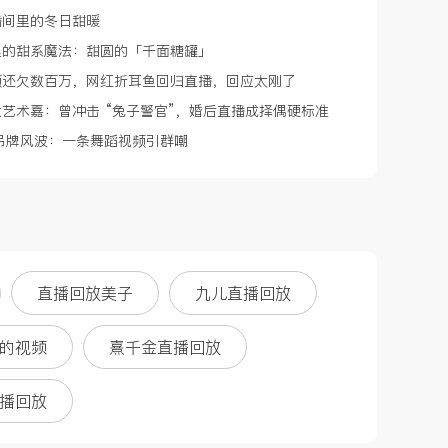
播间里的冬日甜暖
里的甜系魔法：甜圆的「千面糖罐」
频还欠数百万，网红折耳鱼回归直播，回应太刚了
艺术嘉：曾冲击 “兔子警官”，婚后直播成择偶硬标准
兔吊牌风波：一条舞蹈视频引群嘲
直播回放美子
九儿直播回放
的视频
熹千金直播回放
播回放