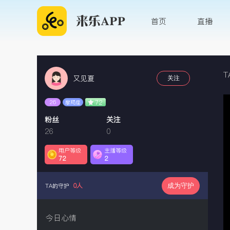
首页
直播
T
又见夏
关注
26
72
摩羯座
粉丝
关注
26
0
用户等级
主播等级
72
2
0人
TA的守护
成为守护
今日心情