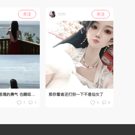
关注
关注
六六!
请赐给我走出困境的勇气 也赐给我面对悲鸣的孤胆
那你看谁还打扮一下不是仙女了
7
1
3
0