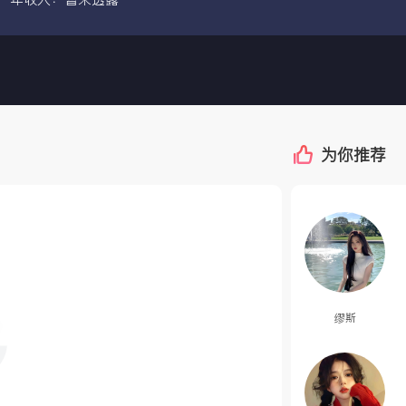
为你推荐
缪斯