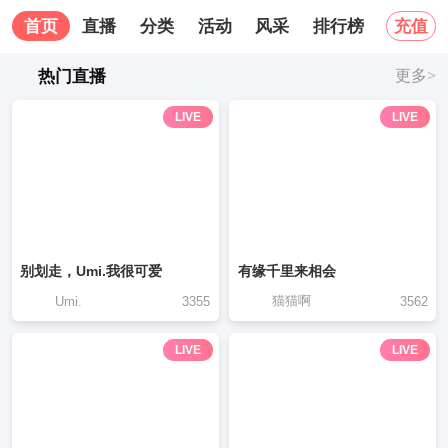
首页
直播
分类
活动
风采
排行榜
关于我
充值
热门直播
更多>
LIVE
LIVE
别划走，Umi.我很可爱
有缘千里来相会
猫猫啊
Umi.
3355
3562
LIVE
LIVE