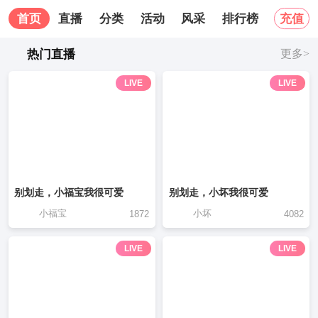
首页
直播
分类
活动
风采
排行榜
关于我
充值
热门直播
更多>
LIVE
LIVE
别划走，小福宝我很可爱
别划走，小坏我很可爱
小福宝
小坏
1872
4082
LIVE
LIVE