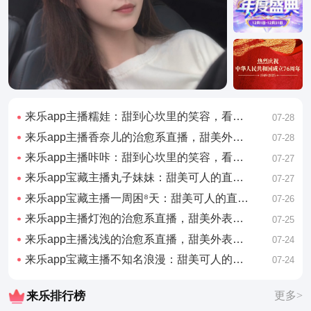
来乐app主播糯娃：甜到心坎里的笑容，看完心情好了一整天
07-28
来乐app主播香奈儿的治愈系直播，甜美外表下藏着有趣的灵魂
07-28
来乐app主播咔咔：甜到心坎里的笑容，看完心情好了一整天
07-27
来乐app宝藏主播丸子妹妹：甜美可人的直播日常，看完想谈恋爱
07-27
来乐app宝藏主播一周困⁸天：甜美可人的直播日常，看完想谈恋爱
07-26
来乐app主播灯泡的治愈系直播，甜美外表下藏着有趣的灵魂
07-25
来乐app主播浅浅的治愈系直播，甜美外表下藏着有趣的灵魂
07-24
来乐app宝藏主播不知名浪漫：甜美可人的直播日常，看完想谈恋爱
07-24
来乐排行榜
更多>