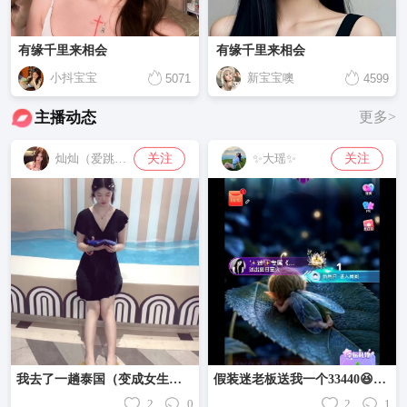
有缘千里来相会
有缘千里来相会
小抖宝宝
新宝宝噢
5071
4599
主播动态
更多>
关注
关注
灿灿（爱跳舞的小九）
✨大瑶✨
我去了一趟泰国（变成女生了）
假装迷老板送我一个33440😆😆😆
2
0
2
1