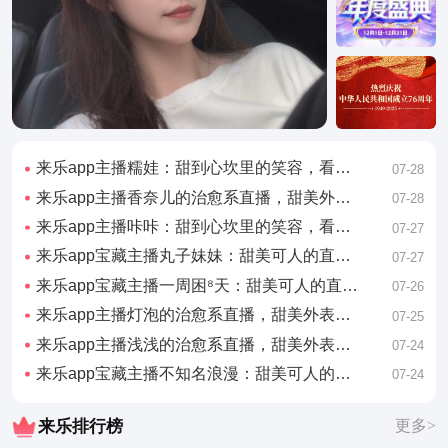
来乐app主播糯娃：甜到心坎里的笑容，看完心情好了一整天
07-28
来乐app主播香奈儿的治愈系直播，甜美外表下藏着有趣的灵魂
07-28
来乐app主播咔咔：甜到心坎里的笑容，看完心情好了一整天
07-27
来乐app宝藏主播丸子妹妹：甜美可人的直播日常，看完想谈恋爱
07-27
来乐app宝藏主播一周困⁸天：甜美可人的直播日常，看完想谈恋爱
07-26
来乐app主播灯泡的治愈系直播，甜美外表下藏着有趣的灵魂
07-25
来乐app主播浅浅的治愈系直播，甜美外表下藏着有趣的灵魂
07-24
来乐app宝藏主播不知名浪漫：甜美可人的直播日常，看完想谈恋爱
07-24
来乐排行榜
更多>