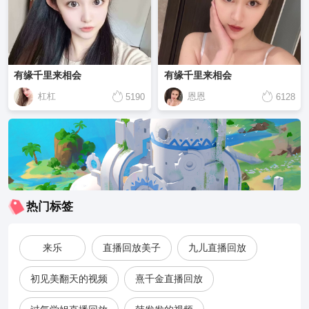
有缘千里来相会
有缘千里来相会
杠杠
恩恩
5190
6128
热门标签
来乐
直播回放美子
九儿直播回放
初见美翻天的视频
熹千金直播回放