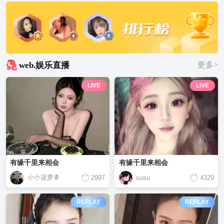
web.娱乐直播
更多>
LIVE
LIVE
有缘千里来相会
有缘千里来相会
小小菠萝🍍
2997
susu
4329
REPLAY
REPLAY