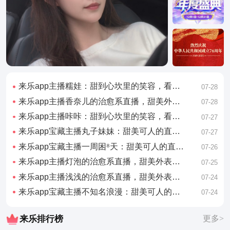
来乐app主播糯娃：甜到心坎里的笑容，看完心情好了一整天
07-28
来乐app主播香奈儿的治愈系直播，甜美外表下藏着有趣的灵魂
07-28
来乐app主播咔咔：甜到心坎里的笑容，看完心情好了一整天
07-27
来乐app宝藏主播丸子妹妹：甜美可人的直播日常，看完想谈恋爱
07-27
来乐app宝藏主播一周困⁸天：甜美可人的直播日常，看完想谈恋爱
07-26
来乐app主播灯泡的治愈系直播，甜美外表下藏着有趣的灵魂
07-25
来乐app主播浅浅的治愈系直播，甜美外表下藏着有趣的灵魂
07-24
来乐app宝藏主播不知名浪漫：甜美可人的直播日常，看完想谈恋爱
07-24
来乐排行榜
更多>