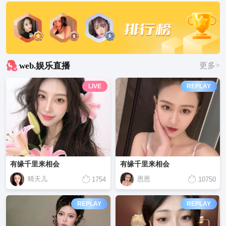
web.娱乐直播
更多>
LIVE
REPLAY
有缘千里来相会
有缘千里来相会
晴天儿
恩恩
1754
10750
REPLAY
REPLAY