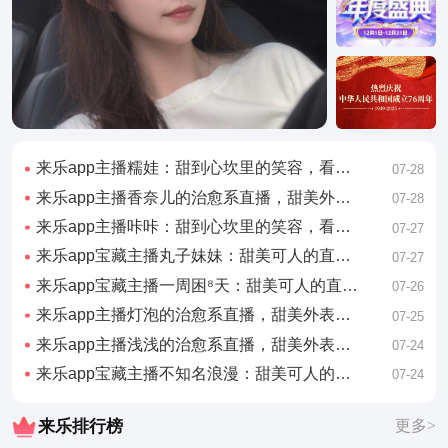
来乐app主播糯娃：甜到心坎里的笑容，看完心情好了一整天
07-28
来乐app主播香奈儿的治愈系直播，甜美外表下藏着有趣的灵魂
07-28
来乐app主播咔咔：甜到心坎里的笑容，看完心情好了一整天
07-27
来乐app宝藏主播丸子妹妹：甜美可人的直播日常，看完想谈恋爱
07-27
来乐app宝藏主播一周困⁸天：甜美可人的直播日常，看完想谈恋爱
07-26
来乐app主播灯泡的治愈系直播，甜美外表下藏着有趣的灵魂
07-25
来乐app主播浅浅的治愈系直播，甜美外表下藏着有趣的灵魂
07-24
来乐app宝藏主播不知名浪漫：甜美可人的直播日常，看完想谈恋爱
07-24
来乐排行榜
更多>